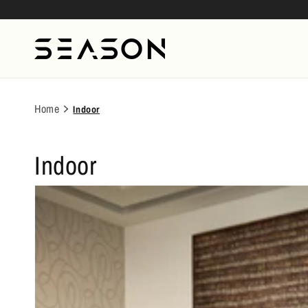
Pular
para o
conteúdo
Home
Indoor
Indoor