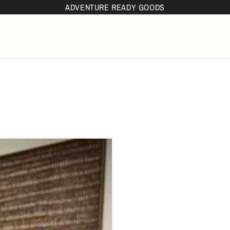
ADVENTURE READY GOODS