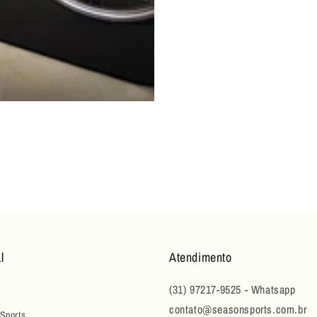
l
Atendimento
(31) 97217-9525 - Whatsapp
contato@seasonsports.com.br
Sports