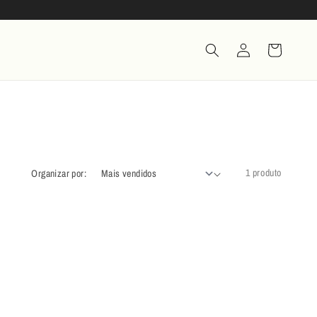
Fazer
Carrinho
login
1 produto
Organizar por: