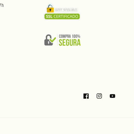
7h
Facebook
Instagram
YouTube