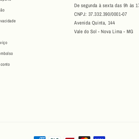
De segunda à sexta das 9h às 1
ção
CNPJ: 37.332.390/0001-07
ivacidade
Avenida Quinta, 144
Vale do Sol - Nova Lima - MG
viço
eembolso
conto