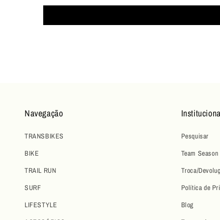
Navegação
Instituciona
TRANSBIKES
Pesquisar
BIKE
Team Season 
TRAIL RUN
Troca/Devolu
SURF
Política de Pr
LIFESTYLE
Blog