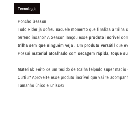
Tecnologia
Poncho Season
Todo Rider já sofreu naquele momento que finaliza a trilh
terreno insano? A Season lançou esse
produto incrível
com
trilha sem que ninguém veja
. Um
produto versátil
que ev
Possui
material atoalhado
com
secagem rápida
,
toque su
Material:
Feito de um tecido de toalha felpudo super macio 
Curtiu? Aproveite esse produto incrível que vai te acompa
Tamanho único e unissex