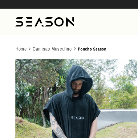
Pular
para o
conteúdo
Home
Camisas Masculino
Poncho Season