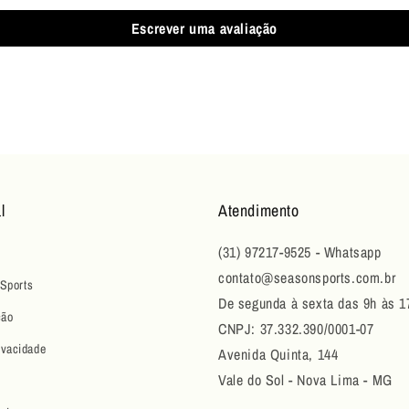
Escrever uma avaliação
l
Atendimento
(31) 97217-9525 - Whatsapp
contato@seasonsports.com.br
Sports
De segunda à sexta das 9h às 1
ção
CNPJ: 37.332.390/0001-07
ivacidade
Avenida Quinta, 144
Vale do Sol - Nova Lima - MG