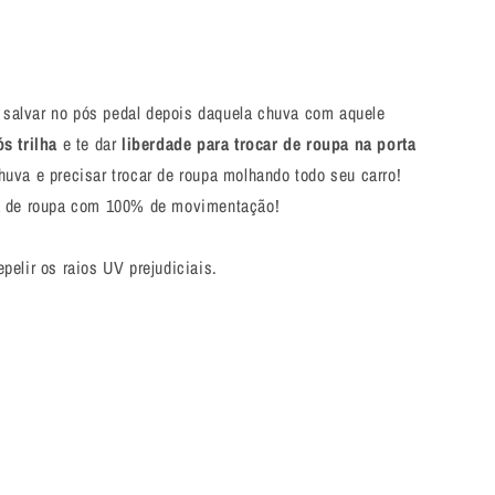
 salvar no pós pedal depois daquela chuva com aquele
s trilha
e te dar
liberdade para trocar de roupa na porta
va e precisar trocar de roupa molhando todo seu carro!
ca de roupa com 100% de movimentação!
elir os raios UV prejudiciais.