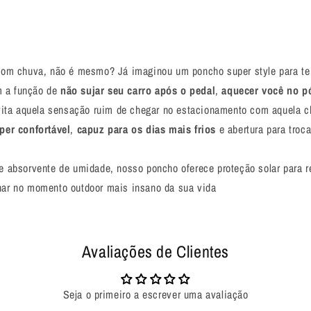
a com chuva, não é mesmo? Já imaginou um poncho super style para te
 a função de
não sujar seu carro após o pedal
,
aquecer você no pó
ita aquela sensação ruim de chegar no estacionamento com aquela chu
per confortável
,
capuz para os dias mais frios
e abertura para tro
e absorvente de umidade, nosso poncho oferece proteção solar para rep
nhar no momento outdoor mais insano da sua vida
Avaliações de Clientes
Seja o primeiro a escrever uma avaliação